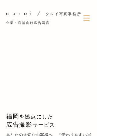
c u r e i
/
クレイ写真事務所
企業・店舗向け広告写真
福岡
を拠点にした
広告撮影
サービス
あなたの大切なお客様へ、『伝わりやすい写