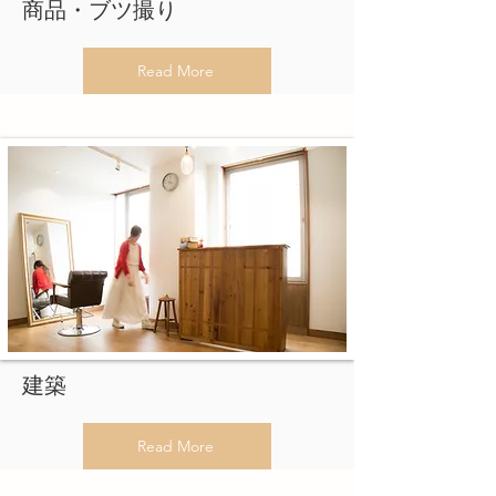
​商品・ブツ撮り​
Read More
​建築
Read More