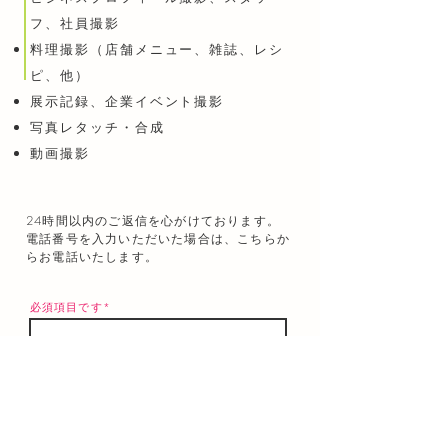
フ、社員撮影
料理撮影（店舗メニュー、雑誌、レシ
ピ、他
）
展示記録、企業イベント撮影
​写真レタッチ​・合成
​動画撮影
​24時間以内のご返信を心がけております。
​​電話番号を入力いただいた場合は、こちらか
らお電話いたします。
​必須項目です*​
よくある質問