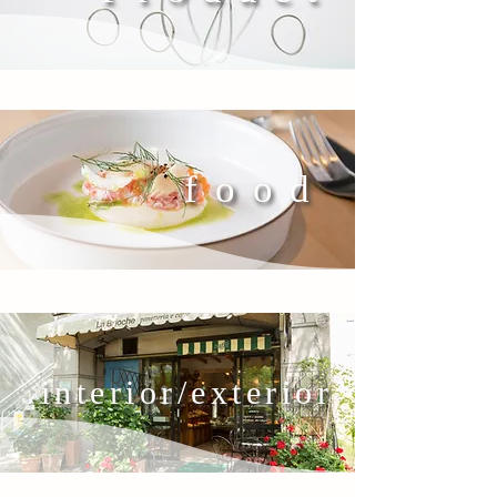
food
interior/exterior