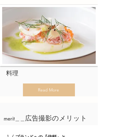
​料理​
Read More
広告撮影のメリット​
merit＿＿