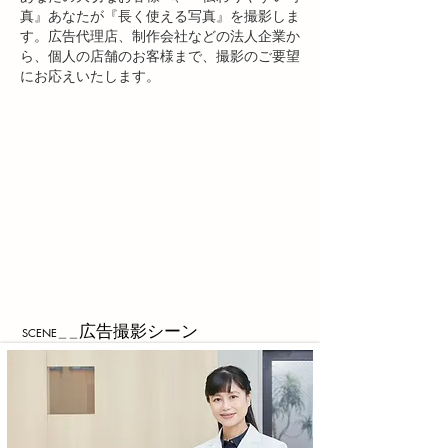
真』
あなたが『長く使える写真』を撮影しま
す。
広告代理店、制作会社などの法人企業か
ら、
個人の店舗のお客様まで、撮影のご要望
に
お応えいたします。
広告撮影シーン
​SCENE＿＿