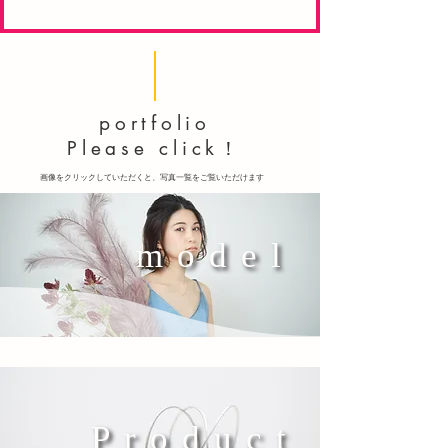
portfolio
Please click！
​画像をクリックしていただくと、写真一覧をご覧いただけます
model
Product