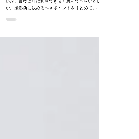
最初に何を見せたいか。次に何を信じてもらいた
いか。最後に誰に相談できると思ってもらいたい
か。撮影前に決めるべきポイントをまとめていま
す。