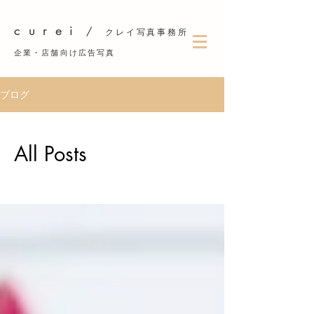
c u r e i
/
クレイ写真事務所
企業・店舗向け広告写真
ブログ
All Posts