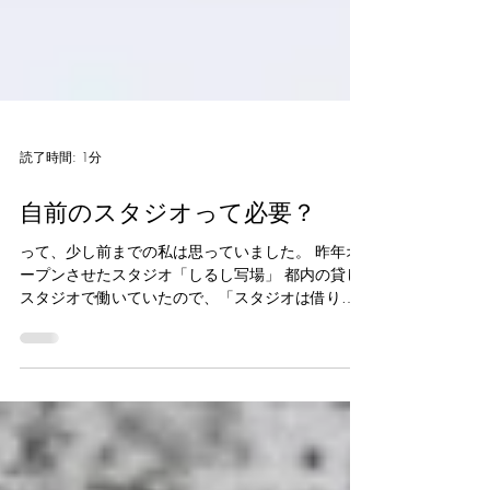
読了時間: 1分
自前のスタジオって必要？
って、少し前までの私は思っていました。 昨年オ
ープンさせたスタジオ「しるし写場」 都内の貸し
スタジオで働いていたので、「スタジオは借りる
もの」という印象。 身体と知識と機材があれば、
どこでも撮影できる。 スタジオで撮影したいなら
場所を借りて行えばいい。出張撮影はそれが強
み。 空間を生かすのも、スタジオセットを組むの